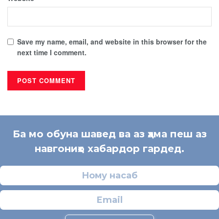
Save my name, email, and website in this browser for the
next time I comment.
Ба мо обуна шавед ва аз ҳама пеш аз
навгониҳо хабардор гардед.