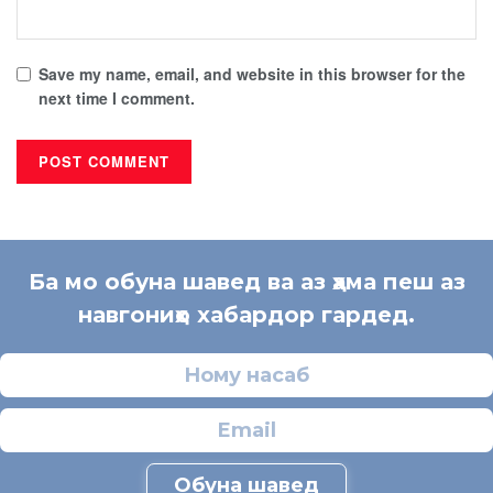
Save my name, email, and website in this browser for the
next time I comment.
Ба мо обуна шавед ва аз ҳама пеш аз
навгониҳо хабардор гардед.
Обуна шавед