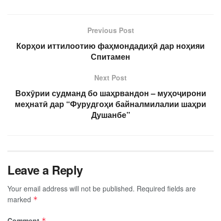
Previous Post
Корҳои иттилоотию фаҳмондадиҳӣ дар ноҳияи
Спитамен
Next Post
Вохӯрии судманд бо шаҳрвандон – муҳоҷирони
меҳнатӣ дар “Фурудгоҳи байналмилалии шаҳри
Душанбе”
Leave a Reply
Your email address will not be published.
Required fields are
marked
*
Comment
*