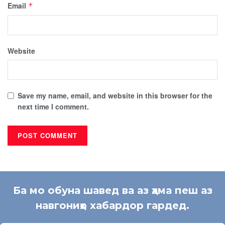
Email
*
Website
Save my name, email, and website in this browser for the
next time I comment.
Ба мо обуна шавед ва аз ҳама пеш аз
навгониҳо хабардор гардед.