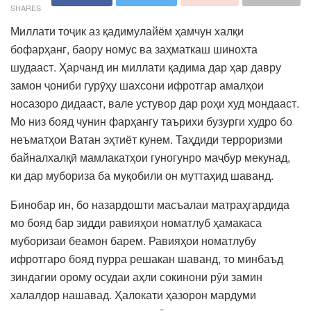
SHARES
Миллати тоҷик аз қадимулайём ҳамчун халқи
бофарҳанг, баору номус ва заҳматкаш шинохта
шудааст. Ҳарчанд ин миллати қадима дар ҳар давру
замон ҷониби гурӯҳу шахсони ифротгар амалҳои
носазоро дидааст, вале устувор дар роҳи худ мондааст.
Мо низ бояд чунин фарҳангу таърихи бузурги худро бо
неъматҳои Ватан эҳтиёт кунем. Таҳдиди терроризми
байналхалқӣ мамлакатҳои гуногунро маҷбур мекунад,
ки дар мубориза ба муқобили он муттаҳид шаванд.
Бинобар ин, бо назардошти масъалаи матраҳгардида
мо бояд бар зидди равияҳои номатлуб ҳамакаса
муборизаи беамон барем. Равияҳои номатлубу
ифротгаро бояд пурра решакан шаванд, то минбаъд
зиндагии орому осудаи аҳли сокинони рӯи замин
халалдор нашавад. Ҳалокати ҳазорон мардуми