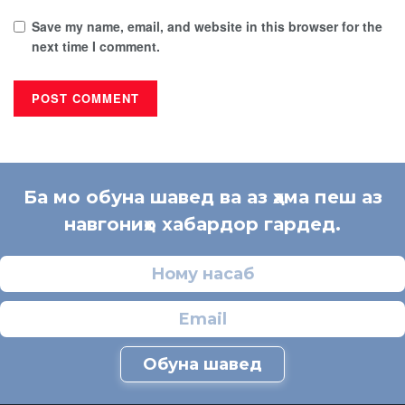
Save my name, email, and website in this browser for the
next time I comment.
Ба мо обуна шавед ва аз ҳама пеш аз
навгониҳо хабардор гардед.
Обуна шавед