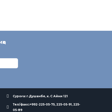
иҳо
Суроға: г.Душанбе, к. С Айни 121
Тел/факс:+992-225-05-75, 225-05-91, 225-
05-89