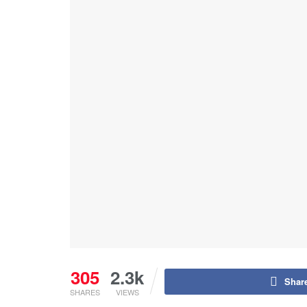
305
2.3k
Shar
SHARES
VIEWS