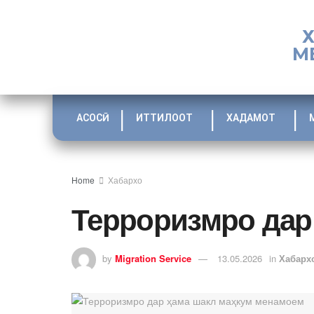
М
АСОСӢ
ИТТИЛООТ
ХАДАМОТ
Home
Хабархо
Терроризмро дар
by
Migration Service
13.05.2026
in
Хабарх