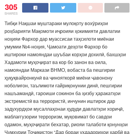
305
SHARES
Тибқи Нақшаи муштараки мулоқоту вохӯриҳои
роҳбарияти Мақомоти иҷроияи ҳокимияти давлатии
ноҳияи Фархор дар муассисаи таҳсилоти миёнаи
умумии №4-ноҳия, Ҷамоати деҳоти Фархор бо
иштироки намояндаи шуъбаи корҳои дохилӣ, бахшҳои
Хадамоти муҳоҷират ва кор бо занон ва оила,
намояндаи Маркази ВНМО, вобаста ба пешгирии
ҳуқуқвайронкунӣ ва ҷинояткорӣ миёни ҷавонону
ноболиғон, таълимоти ғайриқонунии динӣ, пешгирии
нашъамандӣ, гароиши сокинон ба ҳизбу ҳаракатҳои
экстремистӣ ва террористӣ, инчунин иштирок дар
задухурдҳои мусаллаҳонаи ҳудуди давлатҳои хориҷӣ,
маблағгузории терроризм, муқовимат бо савдои
одамон, муҳоҷирати бехатар, риояи талаботи қонунҳои
Ҷумҳурии Тоҷикистон “Дар бораи уҳдадориҳои ҳарбӣ ва