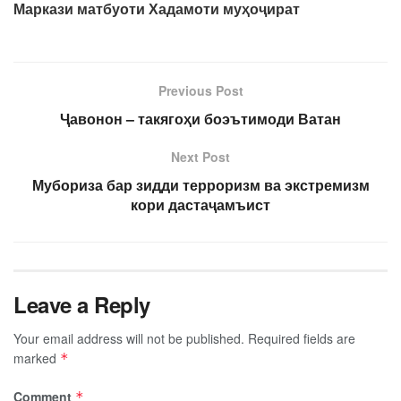
Маркази матбуоти Хадамоти муҳоҷират
Previous Post
Ҷавонон – такягоҳи боэътимоди Ватан
Next Post
Мубориза бар зидди терроризм ва экстремизм
кори дастаҷамъист
Leave a Reply
Your email address will not be published.
Required fields are
marked
*
Comment
*