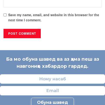
Save my name, email, and website in this browser for the
next time I comment.
Ба мо обуна шавед ва аз ҳама пеш аз
навгониҳо хабардор гардед.
Обуна шавед