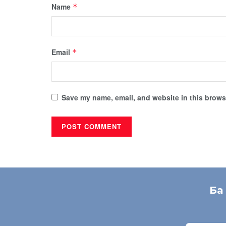
Name
*
Email
*
Save my name, email, and website in this browse
Ба