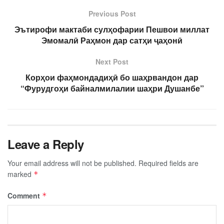
Previous Post
Эътирофи мактаби сулҳофарии Пешвои миллат
Эмомалӣ Раҳмон дар сатҳи ҷаҳонӣ
Next Post
Корҳои фаҳмондадиҳӣ бо шаҳрвандон дар
“Фурудгоҳи байналмилалии шаҳри Душанбе”
Leave a Reply
Your email address will not be published.
Required fields are
marked
*
Comment
*