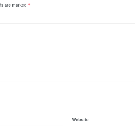
lds are marked
*
Website