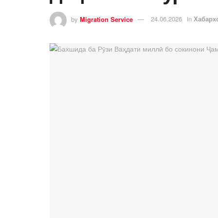
by
Migration Service
24.06.2026
in
Хабарх