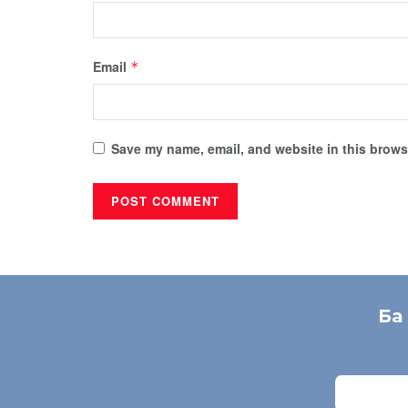
Email
*
Save my name, email, and website in this browse
Ба