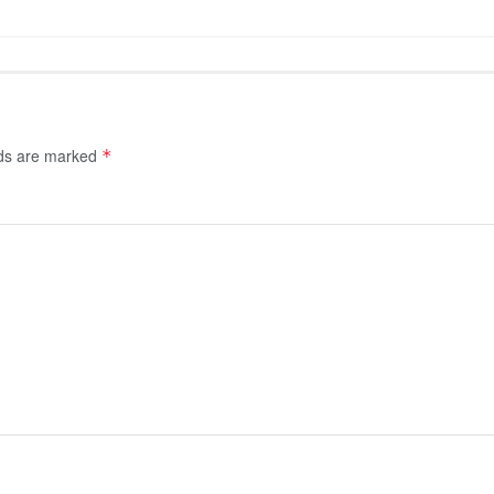
lds are marked
*