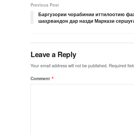
Previous Post
Баргузории чорабинии иттилоотию фа
шаҳрвандон дар назди Маркази сершуғ
Leave a Reply
Your email address will not be published.
Required fie
Comment
*