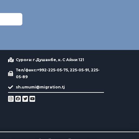
Суроға: г.Душанбе, к. С Айни 121
Тел/факс:+992-225-05-75, 225-05-91, 225-
05-89
sh.umumi@migration.tj