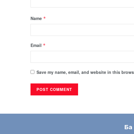
Name
*
Email
*
Save my name, email, and website in this browse
Ба