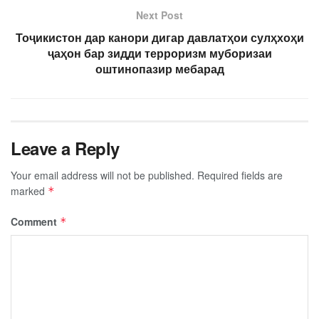
Next Post
Тоҷикистон дар канори дигар давлатҳои сулҳхоҳи
ҷаҳон бар зидди терроризм муборизаи
оштинопазир мебарад
Leave a Reply
Your email address will not be published.
Required fields are
marked
*
Comment
*