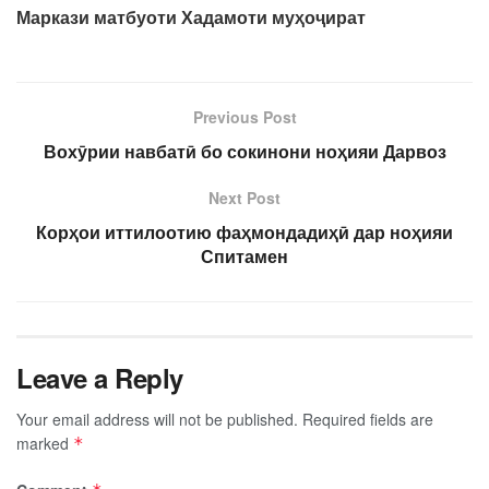
Маркази матбуоти Хадамоти муҳоҷират
Previous Post
Вохӯрии навбатӣ бо сокинони ноҳияи Дарвоз
Next Post
Корҳои иттилоотию фаҳмондадиҳӣ дар ноҳияи
Спитамен
Leave a Reply
Your email address will not be published.
Required fields are
marked
*