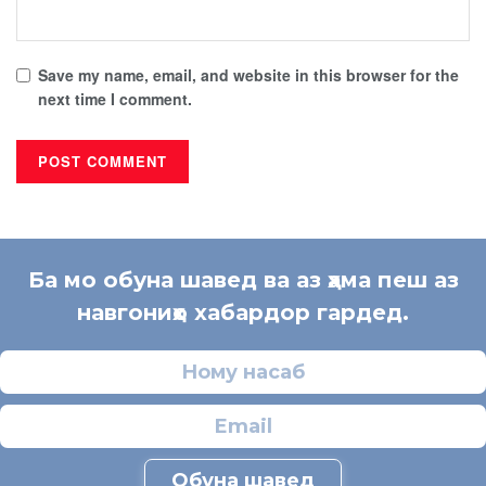
Save my name, email, and website in this browser for the
next time I comment.
Ба мо обуна шавед ва аз ҳама пеш аз
навгониҳо хабардор гардед.
Обуна шавед