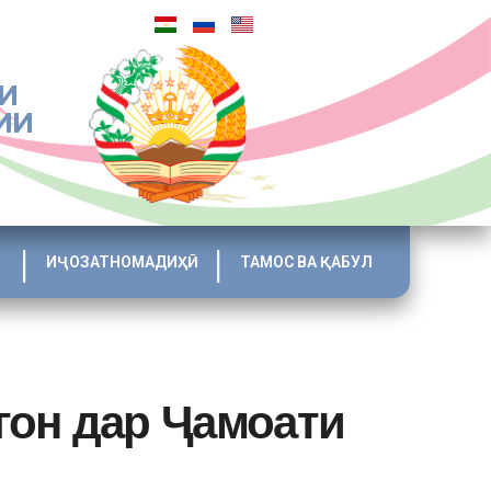
И
ИИ
ИҶОЗАТНОМАДИҲӢ
ТАМОС ВА ҚАБУЛ
гон дар Ҷамоати