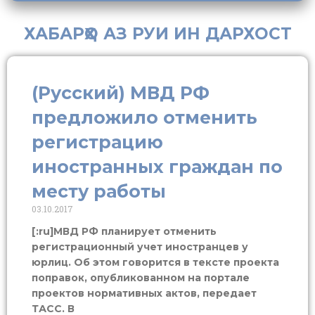
ХАБАРҲО АЗ РУИ ИН ДАРХОСТ
(Русский) МВД РФ
предложило отменить
регистрацию
иностранных граждан по
месту работы
03.10.2017
[:ru]МВД РФ планирует отменить
регистрационный учет иностранцев у
юрлиц. Об этом говорится в тексте проекта
поправок, опубликованном на портале
проектов нормативных актов, передает
ТАСС. В