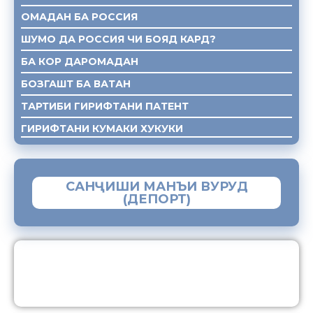
ОМАДАН БА РОССИЯ
ШУМО ДА РОССИЯ ЧИ БОЯД КАРД?
БА КОР ДАРОМАДАН
БОЗГАШТ БА ВАТАН
ТАРТИБИ ГИРИФТАНИ ПАТЕНТ
ГИРИФТАНИ КУМАКИ ХУКУКИ
САНҶИШИ МАНЪИ ВУРУД
(ДЕПОРТ)
ЗАМИМАИ МОБИЛИИ “МУҲОҶИР”