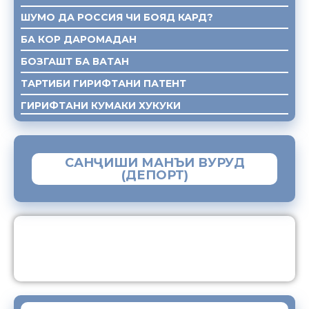
ШУМО ДА РОССИЯ ЧИ БОЯД КАРД?
БА КОР ДАРОМАДАН
БОЗГАШТ БА ВАТАН
ТАРТИБИ ГИРИФТАНИ ПАТЕНТ
ГИРИФТАНИ КУМАКИ ХУКУКИ
САНҶИШИ МАНЪИ ВУРУД
(ДЕПОРТ)
ЗАМИМАИ МОБИЛИИ “МУҲОҶИР”