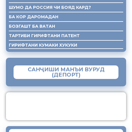
ШУМО ДА РОССИЯ ЧИ БОЯД КАРД?
БА КОР ДАРОМАДАН
БОЗГАШТ БА ВАТАН
ТАРТИБИ ГИРИФТАНИ ПАТЕНТ
ГИРИФТАНИ КУМАКИ ХУКУКИ
САНҶИШИ МАНЪИ ВУРУД
(ДЕПОРТ)
ЗАМИМАИ МОБИЛИИ “МУҲОҶИР”