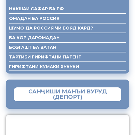
НАКШАИ САФАР БА РФ
ОМАДАН БА РОССИЯ
ШУМО ДА РОССИЯ ЧИ БОЯД КАРД?
БА КОР ДАРОМАДАН
БОЗГАШТ БА ВАТАН
ТАРТИБИ ГИРИФТАНИ ПАТЕНТ
ГИРИФТАНИ КУМАКИ ХУКУКИ
САНҶИШИ МАНЪИ ВУРУД
(ДЕПОРТ)
ЗАМИМАИ МОБИЛИИ “МУҲОҶИР”