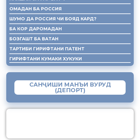
ОМАДАН БА РОССИЯ
ШУМО ДА РОССИЯ ЧИ БОЯД КАРД?
БА КОР ДАРОМАДАН
БОЗГАШТ БА ВАТАН
ТАРТИБИ ГИРИФТАНИ ПАТЕНТ
ГИРИФТАНИ КУМАКИ ХУКУКИ
САНҶИШИ МАНЪИ ВУРУД
(ДЕПОРТ)
ЗАМИМАИ МОБИЛИИ “МУҲОҶИР”