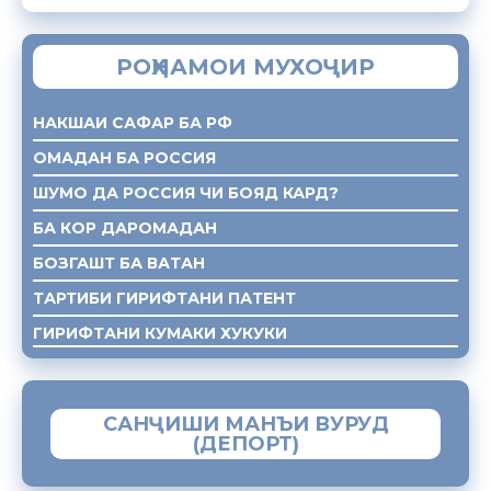
РОҲНАМОИ МУХОҶИР
НАКШАИ САФАР БА РФ
ОМАДАН БА РОССИЯ
ШУМО ДА РОССИЯ ЧИ БОЯД КАРД?
БА КОР ДАРОМАДАН
БОЗГАШТ БА ВАТАН
ТАРТИБИ ГИРИФТАНИ ПАТЕНТ
ГИРИФТАНИ КУМАКИ ХУКУКИ
САНҶИШИ МАНЪИ ВУРУД
(ДЕПОРТ)