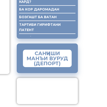
КАРД?
БА КОР ДАРОМАДАН
БОЗГАШТ БА ВАТАН
ТАРТИБИ ГИРИФТАНИ
ПАТЕНТ
ГИРИФТАНИ КУМАКИ ХУКУКИ
САНҶИШИ
МАНЪИ ВУРУД
(ДЕПОРТ)
ЗАМИМАИ МОБИЛИИ
“МУҲОҶИР”