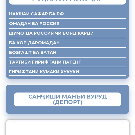
НАКШАИ САФАР БА РФ
ОМАДАН БА РОССИЯ
ШУМО ДА РОССИЯ ЧИ БОЯД КАРД?
БА КОР ДАРОМАДАН
БОЗГАШТ БА ВАТАН
ТАРТИБИ ГИРИФТАНИ ПАТЕНТ
ГИРИФТАНИ КУМАКИ ХУКУКИ
САНҶИШИ МАНЪИ ВУРУД
(ДЕПОРТ)
ЗАМИМАИ МОБИЛИИ “МУҲОҶИР”