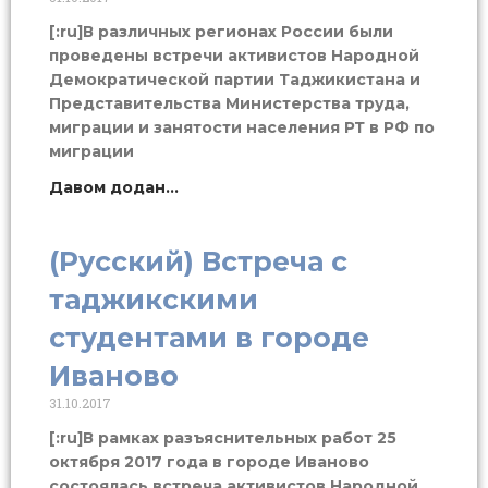
[:ru]В различных регионах России были
проведены встречи активистов Народной
Демократической партии Таджикистана и
Представительства Министерства труда,
миграции и занятости населения РТ в РФ по
миграции
Давом додан...
(Русский) Встреча с
таджикскими
студентами в городе
Иваново
31.10.2017
[:ru]В рамках разъяснительных работ 25
октября 2017 года в городе Иваново
состоялась встреча активистов Народной