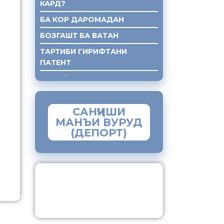
КАРД?
БА КОР ДАРОМАДАН
БОЗГАШТ БА ВАТАН
ТАРТИБИ ГИРИФТАНИ
ПАТЕНТ
ГИРИФТАНИ КУМАКИ ХУКУКИ
САНҶИШИ
МАНЪИ ВУРУД
(ДЕПОРТ)
ЗАМИМАИ МОБИЛИИ
“МУҲОҶИР”