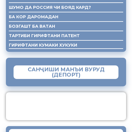
ШУМО ДА РОССИЯ ЧИ БОЯД КАРД?
БА КОР ДАРОМАДАН
БОЗГАШТ БА ВАТАН
ТАРТИБИ ГИРИФТАНИ ПАТЕНТ
ГИРИФТАНИ КУМАКИ ХУКУКИ
САНҶИШИ МАНЪИ ВУРУД
(ДЕПОРТ)
ЗАМИМАИ МОБИЛИИ “МУҲОҶИР”