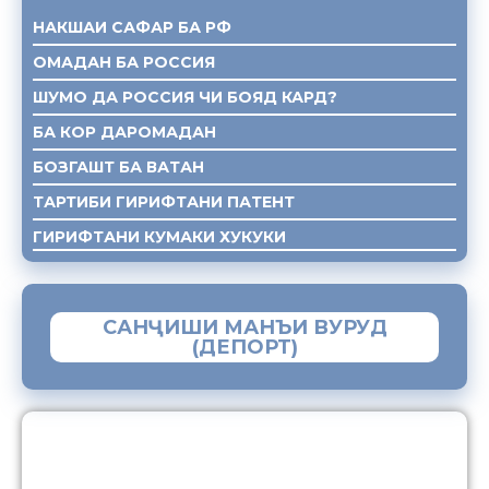
НАКШАИ САФАР БА РФ
ОМАДАН БА РОССИЯ
ШУМО ДА РОССИЯ ЧИ БОЯД КАРД?
БА КОР ДАРОМАДАН
БОЗГАШТ БА ВАТАН
ТАРТИБИ ГИРИФТАНИ ПАТЕНТ
ГИРИФТАНИ КУМАКИ ХУКУКИ
САНҶИШИ МАНЪИ ВУРУД
(ДЕПОРТ)
ЗАМИМАИ МОБИЛИИ “МУҲОҶИР”