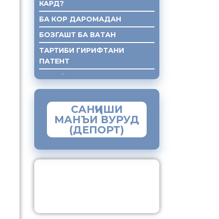
КАРД?
БА КОР ДАРОМАДАН
БОЗГАШТ БА ВАТАН
ТАРТИБИ ГИРИФТАНИ
ПАТЕНТ
ГИРИФТАНИ КУМАКИ ХУКУКИ
САНҶИШИ
МАНЪИ ВУРУД
(ДЕПОРТ)
ЗАМИМАИ МОБИЛИИ
“МУҲОҶИР”