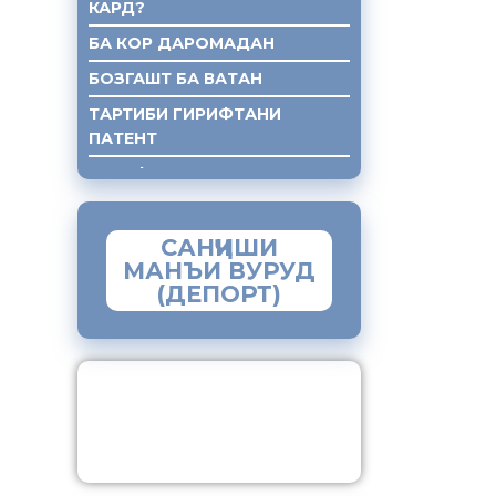
КАРД?
БА КОР ДАРОМАДАН
БОЗГАШТ БА ВАТАН
ТАРТИБИ ГИРИФТАНИ
ПАТЕНТ
ГИРИФТАНИ КУМАКИ ХУКУКИ
САНҶИШИ
МАНЪИ ВУРУД
(ДЕПОРТ)
ЗАМИМАИ МОБИЛИИ
“МУҲОҶИР”