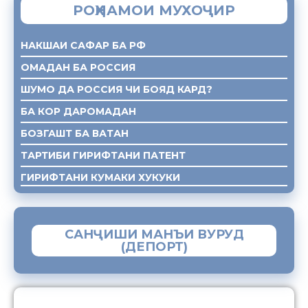
РОҲНАМОИ МУХОҶИР
НАКШАИ САФАР БА РФ
ОМАДАН БА РОССИЯ
ШУМО ДА РОССИЯ ЧИ БОЯД КАРД?
БА КОР ДАРОМАДАН
БОЗГАШТ БА ВАТАН
ТАРТИБИ ГИРИФТАНИ ПАТЕНТ
ГИРИФТАНИ КУМАКИ ХУКУКИ
САНҶИШИ МАНЪИ ВУРУД
(ДЕПОРТ)