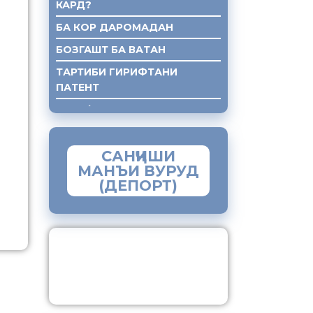
КАРД?
БА КОР ДАРОМАДАН
БОЗГАШТ БА ВАТАН
ТАРТИБИ ГИРИФТАНИ
ПАТЕНТ
ГИРИФТАНИ КУМАКИ ХУКУКИ
САНҶИШИ
МАНЪИ ВУРУД
(ДЕПОРТ)
ЗАМИМАИ МОБИЛИИ
“МУҲОҶИР”