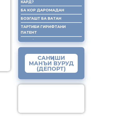
КАРД?
БА КОР ДАРОМАДАН
БОЗГАШТ БА ВАТАН
ТАРТИБИ ГИРИФТАНИ
ПАТЕНТ
ГИРИФТАНИ КУМАКИ ХУКУКИ
САНҶИШИ
МАНЪИ ВУРУД
(ДЕПОРТ)
ЗАМИМАИ МОБИЛИИ
“МУҲОҶИР”