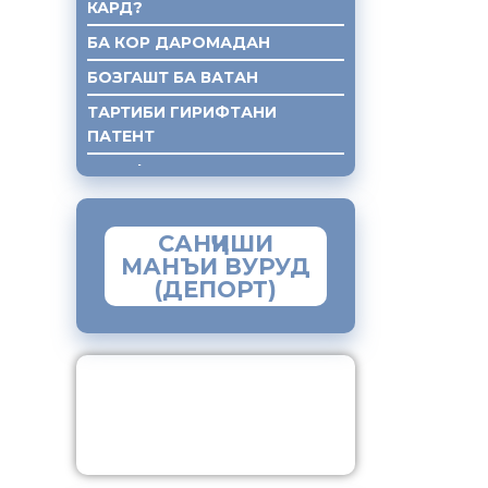
КАРД?
БА КОР ДАРОМАДАН
БОЗГАШТ БА ВАТАН
ТАРТИБИ ГИРИФТАНИ
ПАТЕНТ
ГИРИФТАНИ КУМАКИ ХУКУКИ
САНҶИШИ
МАНЪИ ВУРУД
(ДЕПОРТ)
ЗАМИМАИ МОБИЛИИ
“МУҲОҶИР”