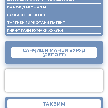
БА КОР ДАРОМАДАН
БОЗГАШТ БА ВАТАН
ТАРТИБИ ГИРИФТАНИ ПАТЕНТ
ГИРИФТАНИ КУМАКИ ХУКУКИ
САНҶИШИ МАНЪИ ВУРУД
(ДЕПОРТ)
ЗАМИМАИ МОБИЛИИ “МУҲОҶИР”
ТАҚВИМ