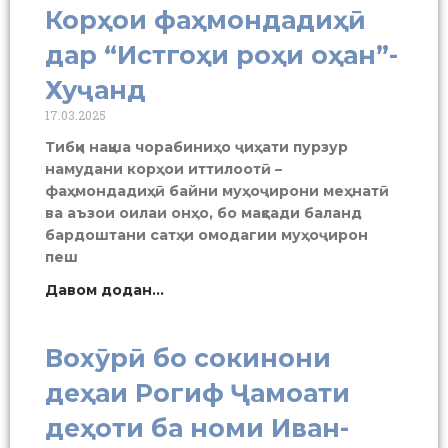
Корҳои фаҳмондадиҳӣ
дар “Истгоҳи роҳи оҳан”-
Хуҷанд
17.03.2025
Тибқи нақша чорабиниҳо ҷиҳати пурзур
намудани корҳои иттилоотӣ –
фаҳмондадиҳӣ байни муҳоҷирони меҳнатӣ
ва аъзои оилаи онҳо, бо мақсади баланд
бардоштани сатҳи омодагии муҳоҷирон
пеш
Давом додан...
Вохӯрӣ бо сокинони
деҳаи Рогиф Ҷамоати
деҳоти ба номи Иван-