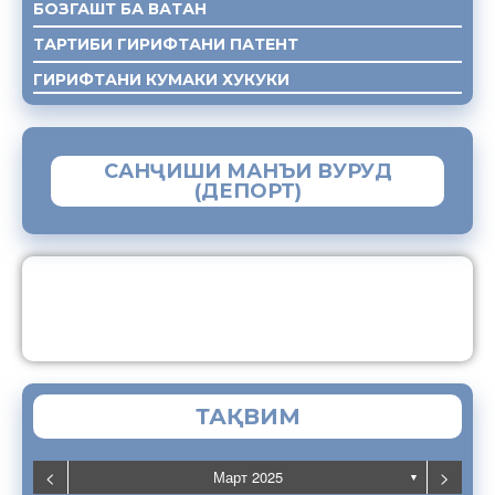
БОЗГАШТ БА ВАТАН
ТАРТИБИ ГИРИФТАНИ ПАТЕНТ
ГИРИФТАНИ КУМАКИ ХУКУКИ
САНҶИШИ МАНЪИ ВУРУД
(ДЕПОРТ)
ЗАМИМАИ МОБИЛИИ “МУҲОҶИР”
ТАҚВИМ
<
>
Март 2025
▼