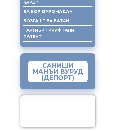
КАРД?
БА КОР ДАРОМАДАН
БОЗГАШТ БА ВАТАН
ТАРТИБИ ГИРИФТАНИ
ПАТЕНТ
ГИРИФТАНИ КУМАКИ ХУКУКИ
САНҶИШИ
МАНЪИ ВУРУД
(ДЕПОРТ)
ЗАМИМАИ МОБИЛИИ
“МУҲОҶИР”