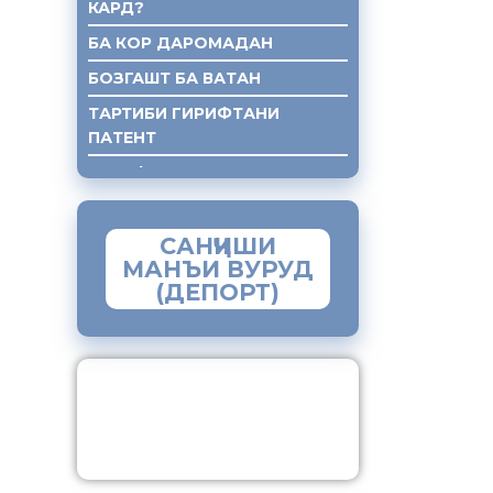
КАРД?
БА КОР ДАРОМАДАН
БОЗГАШТ БА ВАТАН
ТАРТИБИ ГИРИФТАНИ
ПАТЕНТ
ГИРИФТАНИ КУМАКИ ХУКУКИ
САНҶИШИ
МАНЪИ ВУРУД
(ДЕПОРТ)
ЗАМИМАИ МОБИЛИИ
“МУҲОҶИР”