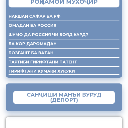
РОҲНАМОИ МУХОҶИР
НАКШАИ САФАР БА РФ
ОМАДАН БА РОССИЯ
ШУМО ДА РОССИЯ ЧИ БОЯД КАРД?
БА КОР ДАРОМАДАН
БОЗГАШТ БА ВАТАН
ТАРТИБИ ГИРИФТАНИ ПАТЕНТ
ГИРИФТАНИ КУМАКИ ХУКУКИ
САНҶИШИ МАНЪИ ВУРУД
(ДЕПОРТ)