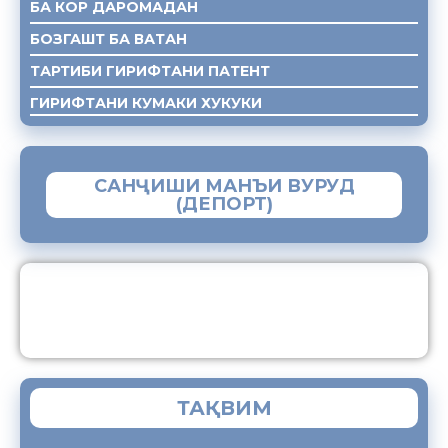
БА КОР ДАРОМАДАН
БОЗГАШТ БА ВАТАН
ТАРТИБИ ГИРИФТАНИ ПАТЕНТ
ГИРИФТАНИ КУМАКИ ХУКУКИ
САНҶИШИ МАНЪИ ВУРУД
(ДЕПОРТ)
ЗАМИМАИ МОБИЛИИ “МУҲОҶИР”
ТАҚВИМ