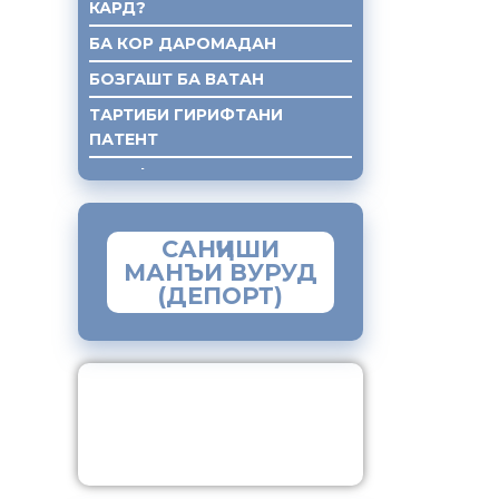
КАРД?
БА КОР ДАРОМАДАН
БОЗГАШТ БА ВАТАН
ТАРТИБИ ГИРИФТАНИ
ПАТЕНТ
ГИРИФТАНИ КУМАКИ ХУКУКИ
САНҶИШИ
МАНЪИ ВУРУД
(ДЕПОРТ)
ЗАМИМАИ МОБИЛИИ
“МУҲОҶИР”