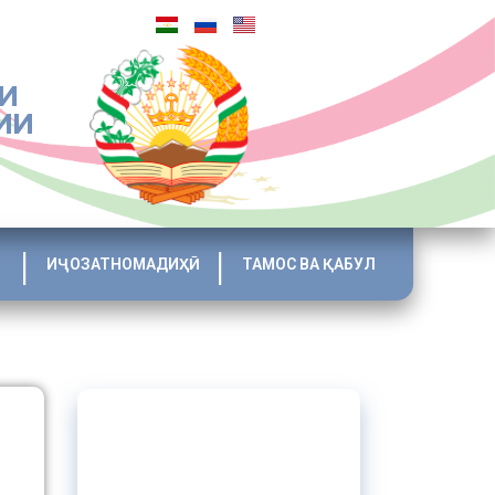
И
ИИ
ИҶОЗАТНОМАДИҲӢ
ТАМОС ВА ҚАБУЛ