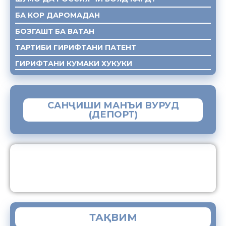
БА КОР ДАРОМАДАН
БОЗГАШТ БА ВАТАН
ТАРТИБИ ГИРИФТАНИ ПАТЕНТ
ГИРИФТАНИ КУМАКИ ХУКУКИ
САНҶИШИ МАНЪИ ВУРУД
(ДЕПОРТ)
ЗАМИМАИ МОБИЛИИ “МУҲОҶИР”
ТАҚВИМ