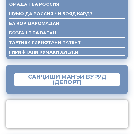
ОМАДАН БА РОССИЯ
ШУМО ДА РОССИЯ ЧИ БОЯД КАРД?
БА КОР ДАРОМАДАН
БОЗГАШТ БА ВАТАН
ТАРТИБИ ГИРИФТАНИ ПАТЕНТ
ГИРИФТАНИ КУМАКИ ХУКУКИ
САНҶИШИ МАНЪИ ВУРУД
(ДЕПОРТ)
ЗАМИМАИ МОБИЛИИ “МУҲОҶИР”