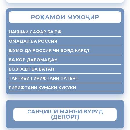
РОҲНАМОИ МУХОҶИР
НАКШАИ САФАР БА РФ
ОМАДАН БА РОССИЯ
ШУМО ДА РОССИЯ ЧИ БОЯД КАРД?
БА КОР ДАРОМАДАН
БОЗГАШТ БА ВАТАН
ТАРТИБИ ГИРИФТАНИ ПАТЕНТ
ГИРИФТАНИ КУМАКИ ХУКУКИ
САНҶИШИ МАНЪИ ВУРУД
(ДЕПОРТ)