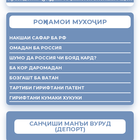
РОҲНАМОИ МУХОҶИР
НАКШАИ САФАР БА РФ
ОМАДАН БА РОССИЯ
ШУМО ДА РОССИЯ ЧИ БОЯД КАРД?
БА КОР ДАРОМАДАН
БОЗГАШТ БА ВАТАН
ТАРТИБИ ГИРИФТАНИ ПАТЕНТ
ГИРИФТАНИ КУМАКИ ХУКУКИ
САНҶИШИ МАНЪИ ВУРУД
(ДЕПОРТ)