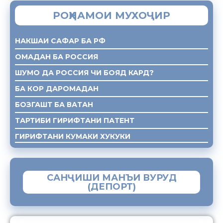
РОҲНАМОИ МУХОҶИР
НАКШАИ САФАР БА РФ
ОМАДАН БА РОССИЯ
ШУМО ДА РОССИЯ ЧИ БОЯД КАРД?
БА КОР ДАРОМАДАН
БОЗГАШТ БА ВАТАН
ТАРТИБИ ГИРИФТАНИ ПАТЕНТ
ГИРИФТАНИ КУМАКИ ХУКУКИ
САНҶИШИ МАНЪИ ВУРУД
(ДЕПОРТ)