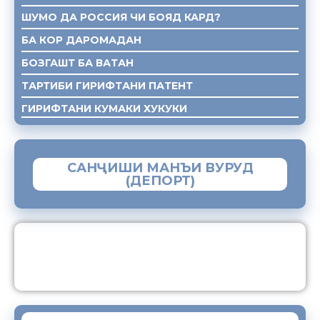
ШУМО ДА РОССИЯ ЧИ БОЯД КАРД?
БА КОР ДАРОМАДАН
БОЗГАШТ БА ВАТАН
ТАРТИБИ ГИРИФТАНИ ПАТЕНТ
ГИРИФТАНИ КУМАКИ ХУКУКИ
САНҶИШИ МАНЪИ ВУРУД
(ДЕПОРТ)
ЗАМИМАИ МОБИЛИИ “МУҲОҶИР”