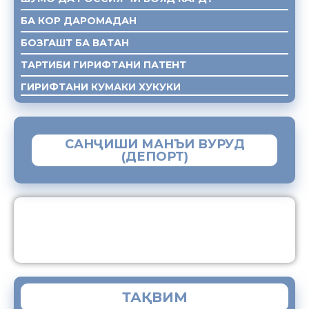
БА КОР ДАРОМАДАН
БОЗГАШТ БА ВАТАН
ТАРТИБИ ГИРИФТАНИ ПАТЕНТ
ГИРИФТАНИ КУМАКИ ХУКУКИ
САНҶИШИ МАНЪИ ВУРУД
(ДЕПОРТ)
ЗАМИМАИ МОБИЛИИ “МУҲОҶИР”
ТАҚВИМ