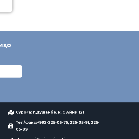
ниҳо
Суроға: г.Душанбе, к. С Айни 121
Тел/факс:+992-225-05-75, 225-05-91, 225-
05-89