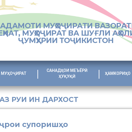
ХАДАМОТИ МУҲОҶИРАТИ ВАЗОРАТ
ЕҲНАТ, МУҲОҶИРАТ ВА ШУҒЛИ АҲОЛ
ҶУМҲУРИИ ТОҶИКИСТОН
САНАДҲОИ МЕЪЁРӢ
МУҲОҶИРАТ
ҲАМКОРИҲО
ҲУҚУҚӢ
 АЗ РУИ ИН ДАРХОСТ
иҷрои супоришҳо