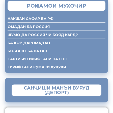
РОҲНАМОИ МУХОҶИР
НАКШАИ САФАР БА РФ
ОМАДАН БА РОССИЯ
ШУМО ДА РОССИЯ ЧИ БОЯД КАРД?
БА КОР ДАРОМАДАН
БОЗГАШТ БА ВАТАН
ТАРТИБИ ГИРИФТАНИ ПАТЕНТ
ГИРИФТАНИ КУМАКИ ХУКУКИ
САНҶИШИ МАНЪИ ВУРУД
(ДЕПОРТ)