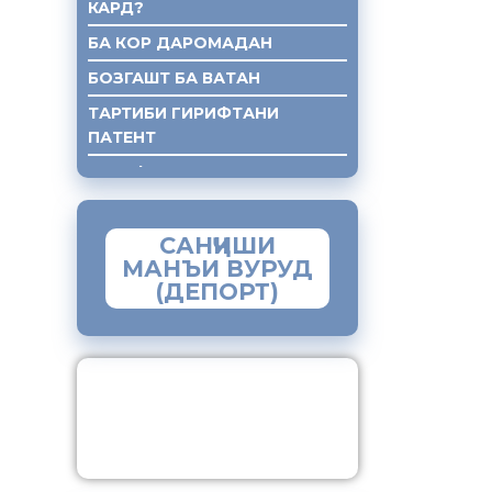
КАРД?
БА КОР ДАРОМАДАН
БОЗГАШТ БА ВАТАН
ТАРТИБИ ГИРИФТАНИ
ПАТЕНТ
ГИРИФТАНИ КУМАКИ ХУКУКИ
САНҶИШИ
МАНЪИ ВУРУД
(ДЕПОРТ)
ЗАМИМАИ МОБИЛИИ
“МУҲОҶИР”