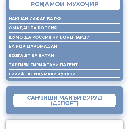
РОҲНАМОИ МУХОҶИР
НАКШАИ САФАР БА РФ
ОМАДАН БА РОССИЯ
ШУМО ДА РОССИЯ ЧИ БОЯД КАРД?
БА КОР ДАРОМАДАН
БОЗГАШТ БА ВАТАН
ТАРТИБИ ГИРИФТАНИ ПАТЕНТ
ГИРИФТАНИ КУМАКИ ХУКУКИ
САНҶИШИ МАНЪИ ВУРУД
(ДЕПОРТ)